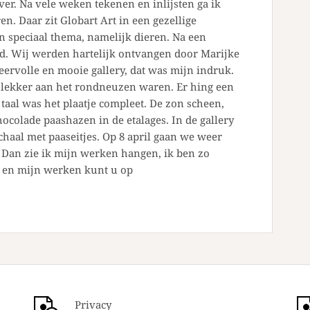
er. Na vele weken tekenen en inlijsten ga ik
n. Daar zit Globart Art in een gezellige
en speciaal thema, namelijk dieren. Na een
tad. Wij werden hartelijk ontvangen door Marijke
feervolle en mooie gallery, dat was mijn indruk.
e lekker aan het rondneuzen waren. Er hing een
 taal was het plaatje compleet. De zon scheen,
hocolade paashazen in de etalages. In de gallery
haal met paaseitjes. Op 8 april gaan we weer
 Dan zie ik mijn werken hangen, ik ben zo
e en mijn werken kunt u op
Privacy