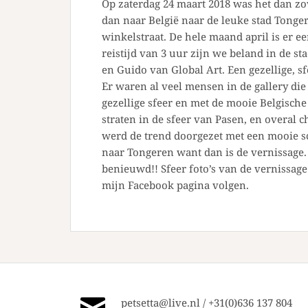
Op zaterdag 24 maart 2018 was het dan zov
dan naar België naar de leuke stad Tongere
winkelstraat. De hele maand april is er e
reistijd van 3 uur zijn we beland in de s
en Guido van Global Art. Een gezellige, s
Er waren al veel mensen in de gallery di
gezellige sfeer en met de mooie Belgische
straten in de sfeer van Pasen, en overal c
werd de trend doorgezet met een mooie sc
naar Tongeren want dan is de vernissage.
benieuwd!! Sfeer foto’s van de vernissag
mijn Facebook pagina volgen.
petsetta@live.nl / +31(0)636 137 804