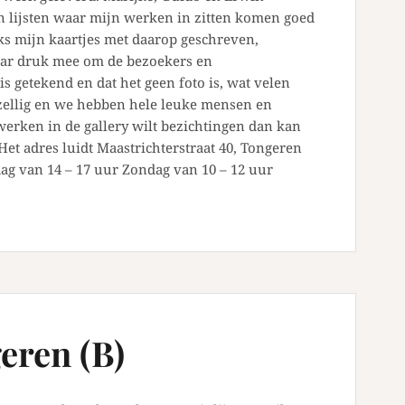
n lijsten waar mijn werken in zitten komen goed
nks mijn kaartjes met daarop geschreven,
maar druk mee om de bezoekers en
 is getekend en dat het geen foto is, wat velen
gezellig en we hebben hele leuke mensen en
erken in de gallery wilt bezichtingen dan kan
 Het adres luidt Maastrichterstraat 40, Tongeren
dag van 14 – 17 uur Zondag van 10 – 12 uur
eren (B)