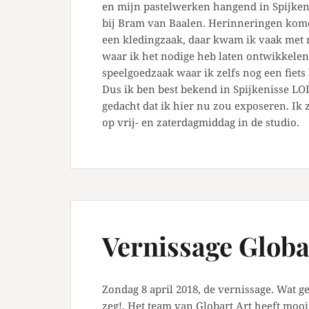
en mijn pastelwerken hangend in Spijkeni
bij Bram van Baalen. Herinneringen kome
een kledingzaak, daar kwam ik vaak met 
waar ik het nodige heb laten ontwikkelen
speelgoedzaak waar ik zelfs nog een fiet
Dus ik ben best bekend in Spijkenisse LOL
gedacht dat ik hier nu zou exposeren. Ik
op vrij- en zaterdagmiddag in de studio.
Vernissage Globa
Zondag 8 april 2018, de vernissage. Wat 
zeg!. Het team van Globart Art heeft moo