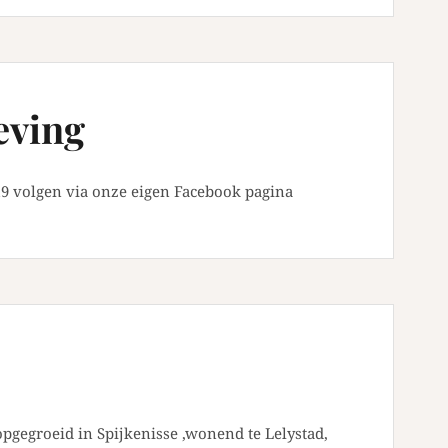
eving
9 volgen via onze eigen Facebook pagina
opgegroeid in Spijkenisse ,wonend te Lelystad,