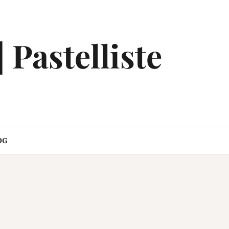
| Pastelliste
OG