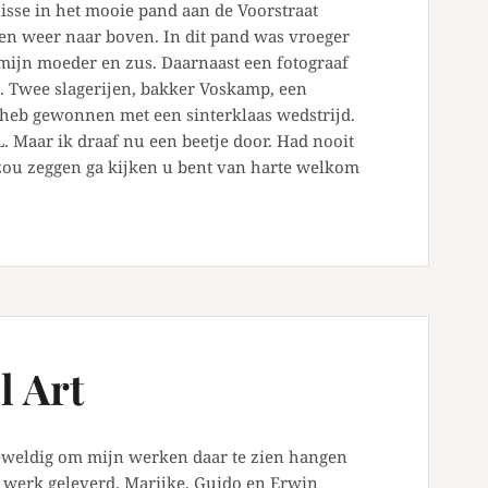
sse in het mooie pand aan de Voorstraat
n weer naar boven. In dit pand was vroeger
mijn moeder en zus. Daarnaast een fotograaf
. Twee slagerijen, bakker Voskamp, een
s heb gewonnen met een sinterklaas wedstrijd.
. Maar ik draaf nu een beetje door. Had nooit
 zou zeggen ga kijken u bent van harte welkom
l Art
geweldig om mijn werken daar te zien hangen
i werk geleverd. Marijke, Guido en Erwin