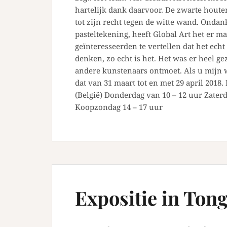
hartelijk dank daarvoor. De zwarte houte
tot zijn recht tegen de witte wand. Onda
pasteltekening, heeft Global Art het er 
geïnteresseerden te vertellen dat het echt
denken, zo echt is het. Het was er heel 
andere kunstenaars ontmoet. Als u mijn w
dat van 31 maart tot en met 29 april 2018.
(België) Donderdag van 10 – 12 uur Zater
Koopzondag 14 – 17 uur
Expositie in Tong