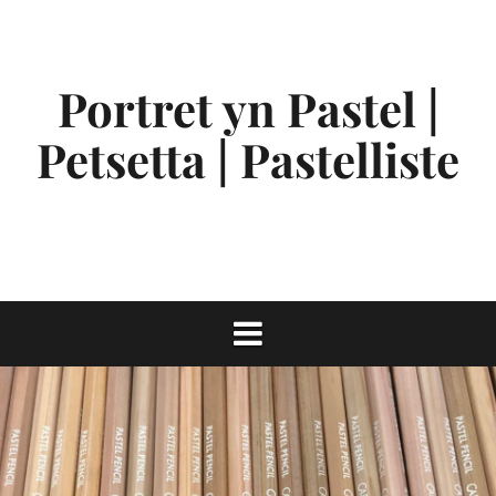
Spring
naar
inhoud
Portret yn Pastel |
Petsetta | Pastelliste